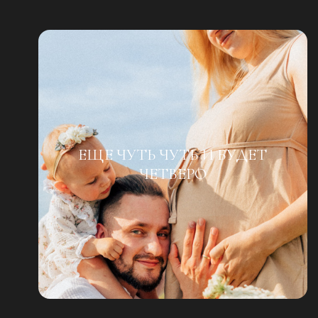
ЕЩЕ ЧУТЬ ЧУТЬ И БУДЕТ
ЧЕТВЕРО