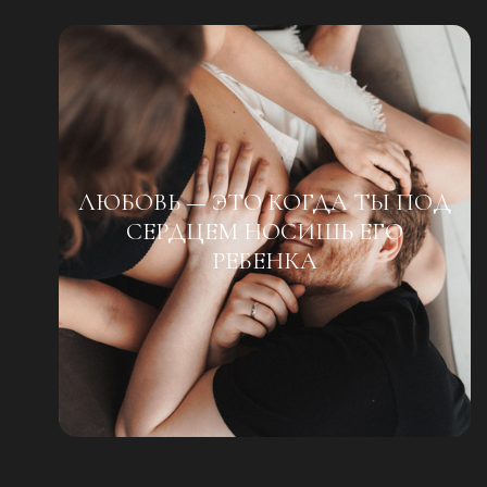
ЛЮБОВЬ — ЭТО КОГДА ТЫ ПОД
СЕРДЦЕМ НОСИШЬ ЕГО
РЕБЕНКА