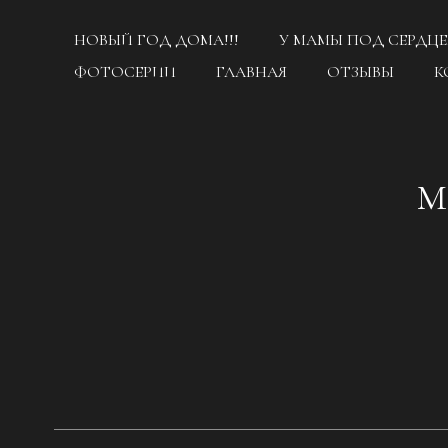
НОВЫЙ ГОД ДОМА!!!
У МАМЫ ПОД СЕРДЦ
ФОТОСЕРИИ
ГЛАВНАЯ
ОТЗЫВЫ
К
М