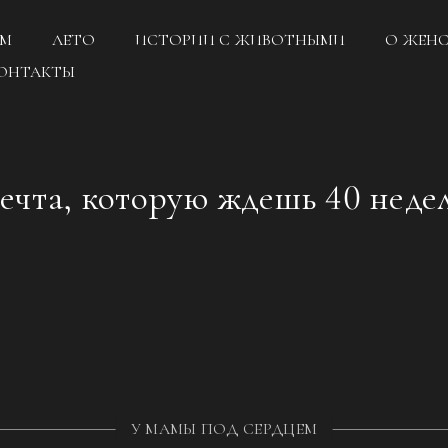
ЕМ
ЛЕТО
ИСТОРИИ С ЖИВОТНЫМИ
О ЖЕН
ОНТАКТЫ
ечта, которую ждешь 40 недел
У МАМЫ ПОД СЕРДЦЕМ