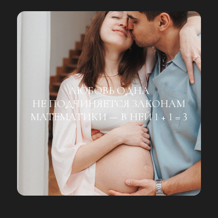
ЛЮБОВЬ ОДНА
НЕ ПОДЧИНЯЕТСЯ ЗАКОНАМ
МАТЕМАТИКИ — В НЕЙ 1 + 1 = 3