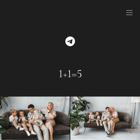
1+1=5